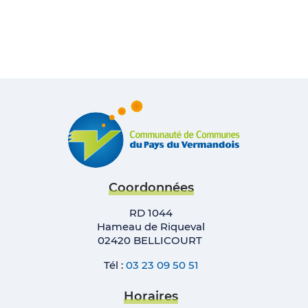
Coordonnées
RD 1044
Hameau de Riqueval
02420 BELLICOURT
Tél :
03 23 09 50 51
Horaires