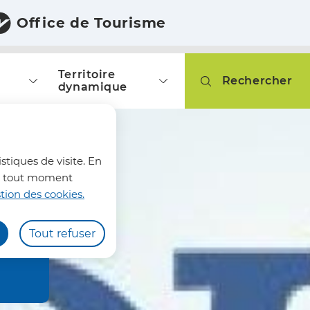
Office de Tourisme
Territoire
Rechercher
dynamique
fermer l'alerte
stiques de visite. En
z à tout moment
tion des cookies.
Tout refuser