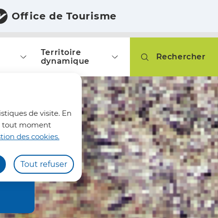
Office de Tourisme
Territoire
Rechercher
dynamique
fermer l'alerte
stiques de visite. En
z à tout moment
tion des cookies.
Tout refuser