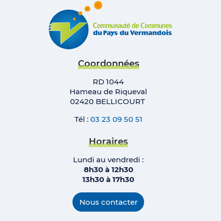
Coordonnées
RD 1044
Hameau de Riqueval
02420 BELLICOURT
Tél :
03 23 09 50 51
Horaires
Lundi au vendredi :
8h30 à 12h30
13h30 à 17h
30
Nous contacter