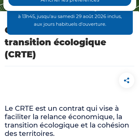
en-Vermandois, Joncourt et Vermand,
fonctionneront en horaires aménagés : de 7h00
à 13h45, jusqu'au samedi 29 août 2026 inclus,
aux jours habituels d'ouverture.
Contrat de relance et de
transition écologique
(CRTE)
Le CRTE est un contrat qui vise à
faciliter la relance économique, la
transition écologique et la cohésion
des territoires.