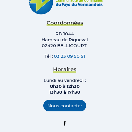
Coordonnées
RD 1044
Hameau de Riqueval
02420 BELLICOURT
Tél :
03 23 09 50 51
Horaires
Lundi au vendredi :
8h30 à 12h30
13h30 à 17h
30
Nous contacter
Facebook