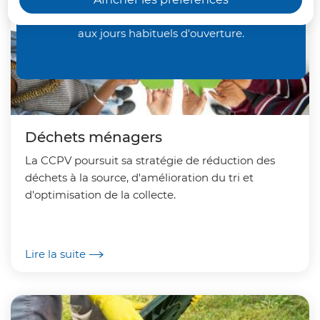
à 13h45, jusqu'au samedi 29 août 2026 inclus
,
aux jours habituels d'ouverture.
Déchèteries et Centre Aquatique du
Vermandois fermés le samedi 15 août 2026.
Déchets ménagers
La CCPV poursuit sa stratégie de réduction des
déchets à la source, d'amélioration du tri et
d'optimisation de la collecte.
Lire la suite