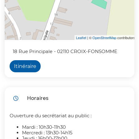
Leaflet
| ©
OpenStreetMap
contributors
18 Rue Principale
- 02110 CROIX-FONSOMME
Itinéraire
Horaires
Ouverture du secrétariat au public :
Mardi : 10h30-11h30
Mercredi : 13h30-14h15
Jeudi : 16h00-17h00