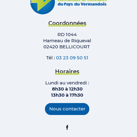
Coordonnées
RD 1044
Hameau de Riqueval
02420 BELLICOURT
Tél :
03 23 09 50 51
Horaires
Lundi au vendredi :
8h30 à 12h30
13h30 à 17h
30
Nous contacter
Facebook