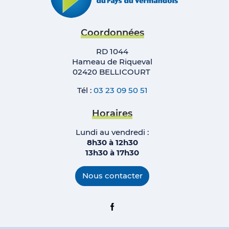
Coordonnées
RD 1044
Hameau de Riqueval
02420 BELLICOURT
Tél :
03 23 09 50 51
Horaires
Lundi au vendredi :
8h30 à 12h30
13h30 à 17h
30
Nous contacter
Facebook