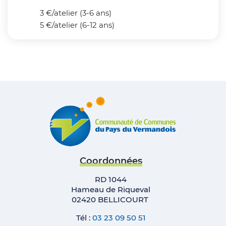
3 €/atelier (3-6 ans)
5 €/atelier (6-12 ans)
Coordonnées
RD 1044
Hameau de Riqueval
02420 BELLICOURT
Tél :
03 23 09 50 51