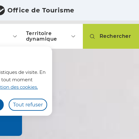
Office de Tourisme
Territoire
Rechercher
dynamique
fermer l'alerte
stiques de visite. En
z à tout moment
tion des cookies.
Tout refuser