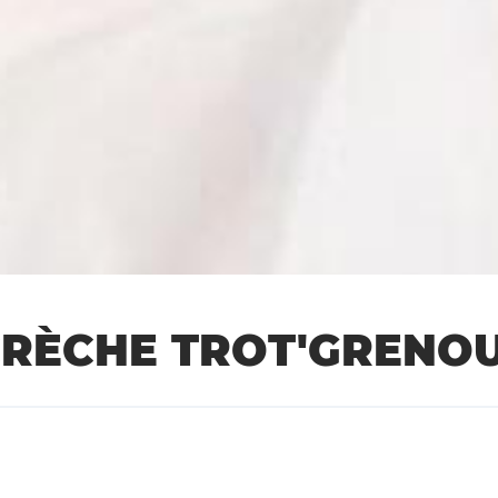
CRÈCHE TROT'GRENOU
E TROT'GRENOUILLES