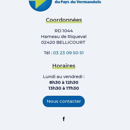
Coordonnées
RD 1044
Hameau de Riqueval
02420 BELLICOURT
Tél :
03 23 09 50 51
Horaires
Lundi au vendredi :
8h30 à 12h30
13h30 à 17h
30
Nous contacter
Facebook