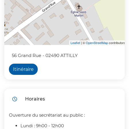
Leaflet
| ©
OpenStreetMap
contributors
56 Grand Rue
- 02490 ATTILLY
Itinéraire
Horaires
Ouverture du secrétariat au public :
Lundi : 9h00 - 12h00