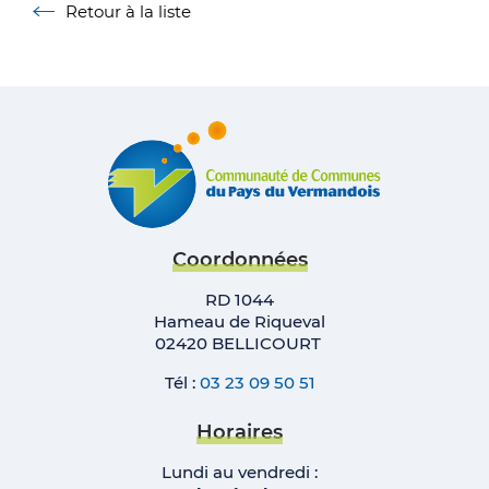
Retour à la liste
Retour à la liste
Coordonnées
RD 1044
Hameau de Riqueval
02420 BELLICOURT
Tél :
03 23 09 50 51
Horaires
Lundi au vendredi :