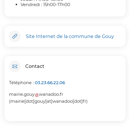
Vendredi : 15h00-17h00
Site Internet de la commune de Gouy
Contact
Téléphone :
03.23.66.22.06
mairie
.
gouy
wanadoo
.
fr
(mairie[dot]gouy[at]wanadoo[dot]fr)