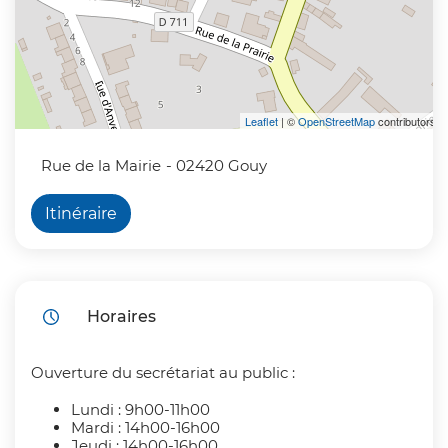
Leaflet
| ©
OpenStreetMap
contributors
Rue de la Mairie
- 02420 Gouy
Itinéraire
Horaires
Ouverture du secrétariat au public :
Lundi : 9h00-11h00
Mardi : 14h00-16h00
Jeudi : 14h00-16h00