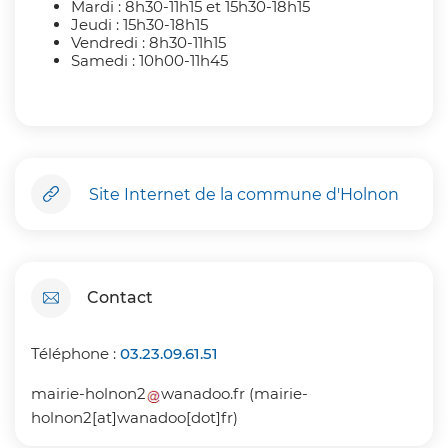
Mardi : 8h30-11h15 et 15h30-18h15
Jeudi : 15h30-18h15
Vendredi : 8h30-11h15
Samedi : 10h00-11h45
Site Internet de la commune d'Holnon
Contact
Téléphone :
03.23.09.61.51
mairie-holnon2
wanadoo
.
fr
(mairie-
holnon2[at]wanadoo[dot]fr)