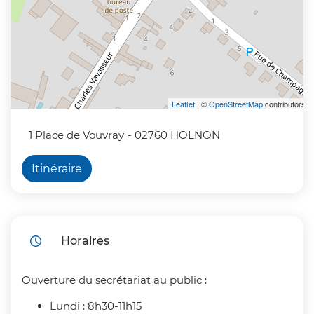
Leaflet
| ©
OpenStreetMap
contributors
1 Place de Vouvray
- 02760 HOLNON
Itinéraire
Horaires
Ouverture du secrétariat au public :
Lundi : 8h30-11h15