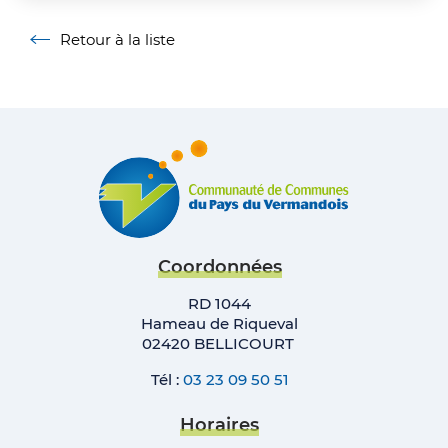
Retour à la liste
Retour à la liste
Coordonnées
RD 1044
Hameau de Riqueval
02420 BELLICOURT
Tél :
03 23 09 50 51
Horaires